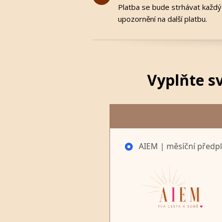
Platba se bude strhávat každý
upozornění na další platbu.
Vyplňte s
AIEM | měsíční předpl