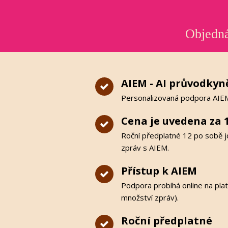
Objedná
AIEM - AI průvodkyně
Personalizovaná podpora AIE
Cena je uvedena za 1
Roční předplatné 12 po sobě 
zpráv s AIEM.
Přístup k AIEM
Podpora probíhá online na pla
množství zpráv).
Roční předplatné