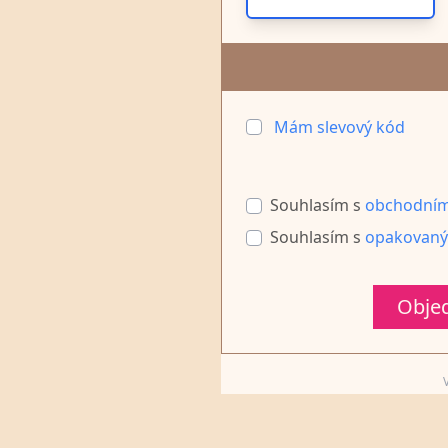
Mám slevový kód
Souhlasím s
obchodním
Souhlasím s
opakovaný
Objed