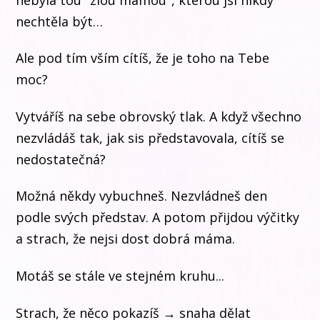
nechtěla být…
Ale pod tím vším cítíš, že je toho na Tebe
moc?
Vytváříš na sebe obrovský tlak. A když všechno
nezvládáš tak, jak sis představovala, cítíš se
nedostatečná?
Možná někdy vybuchneš. Nezvládneš den
podle svých představ. A potom přijdou výčitky
a strach, že nejsi dost dobrá máma.
Motáš se stále ve stejném kruhu...
Strach, že něco pokazíš → snaha dělat