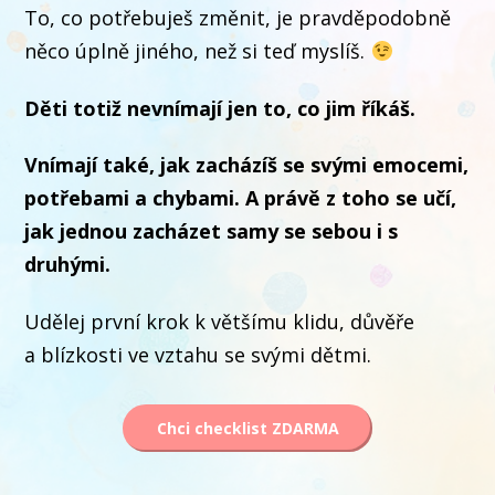
To, co potřebuješ změnit, je pravděpodobně
něco úplně jiného, než si teď myslíš.
Děti totiž nevnímají jen to, co jim říkáš.
Vnímají také, jak zacházíš se svými emocemi,
potřebami a chybami. A právě z toho se učí,
jak jednou zacházet samy se sebou i s
druhými.
Udělej první krok k většímu klidu, důvěře
a blízkosti ve vztahu se svými dětmi.
Chci checklist ZDARMA