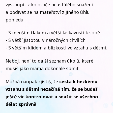
vystoupit z kolotoče neustálého snažení
a podívat se na mateřství z jiného úhlu
pohledu.
- S menším tlakem a větší laskavostí k sobě.
- S větší jistotou v náročných chvílích.
- S větším klidem a blízkostí ve vztahu s dětmi.
Neboj, není to další seznam úkolů, které
musíš jako máma dokonale splnit.
Možná naopak zjistíš, že
cesta k hezkému
vztahu s dětmi nezačíná tím, že se budeš
ještě víc kontrolovat a snažit se všechno
dělat správně
.