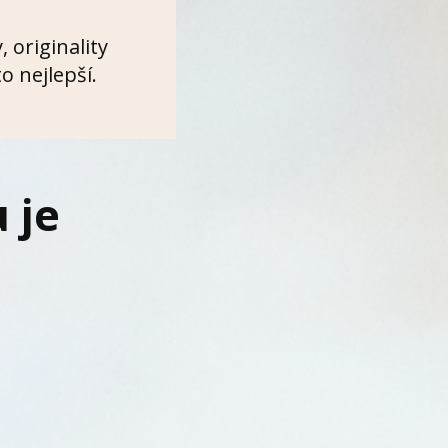
 originality
to nejlepší.
 je