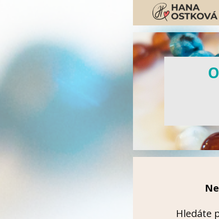
O
Ne
Hledáte 