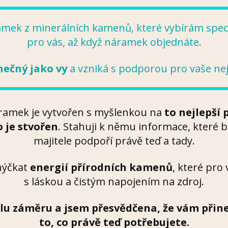
mek z minerálních kamenů, které vybírám spec
pro vás, až když náramek objednáte.
inečný jako vy
a vzniká s podporou pro vaše nejl
ramek je vytvořen s myšlenkou na
to nejlepší 
 je stvořen
. Stahuji k němu informace, které 
majitele podpoří právě teď a tady.
hýčkat
energií přírodních kamenů
, které pro
s láskou a čistým napojením na zdroj.
ílu záměru a jsem přesvědčena, že vám přin
to, co právě teď potřebujete.