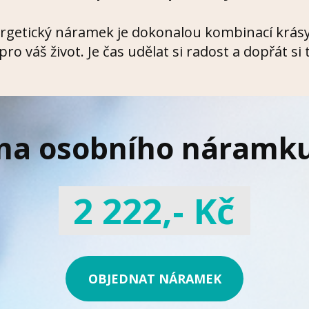
getický náramek je dokonalou kombinací krásy,
ro váš život. Je čas udělat si radost a dopřát si 
na osobního náramku
2 222,- Kč
OBJEDNAT NÁRAMEK