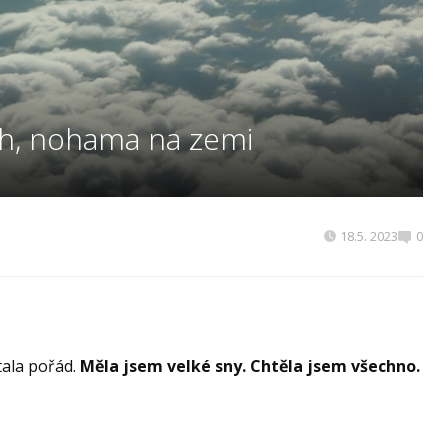
ch, nohama na zemi
18.5. 2023
0
tala pořád.
Měla jsem velké sny. Chtěla jsem všechno.