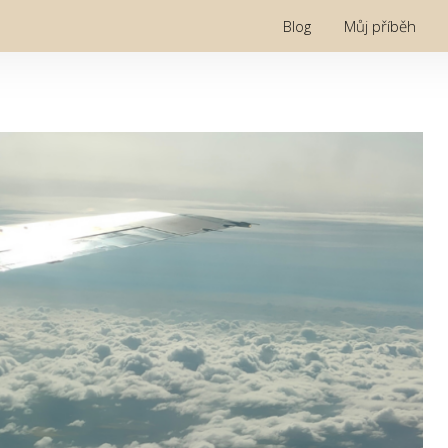
Blog
Můj příběh