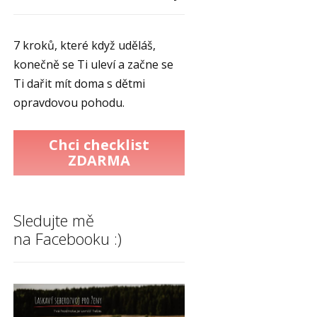
7 kroků, které když uděláš,
konečně se Ti uleví a začne se
Ti dařit mít doma s dětmi
opravdovou pohodu.
Chci checklist
ZDARMA
Sledujte mě
na Facebooku :)