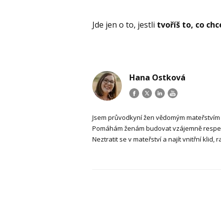
Jde jen o to, jestli
tvoříš to, co ch
Hana Ostková
Jsem průvodkyní žen vědomým mateřstvím a
Pomáhám ženám budovat vzájemně respektuj
Neztratit se v mateřství a najít vnitřní klid, 