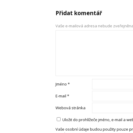
Přidat komentář
Vaše e-mailová adresa nebude zveřejněna
Jméno
*
E-mail
*
Webová stránka
Uložit do prohlížeče jméno, e-mail a 
Vaše osobní údaje budou použity pouze pr