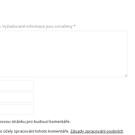
.
Vyžadované informace jsou označeny
*
webovou stránku pro budoucí komentáře.
o účely zpracování tohoto komentáře.
Zásady zpracování osobních