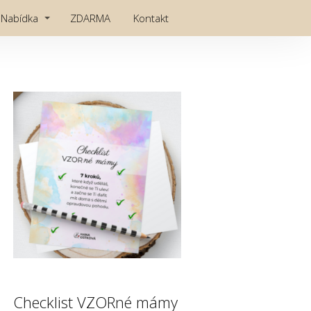
Nabídka
ZDARMA
Kontakt
Checklist VZORné mámy