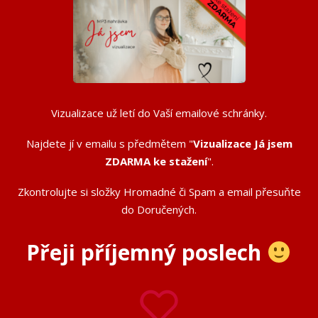
Vizualizace už letí do Vaší emailové schránky.
Najdete jí v emailu s předmětem "
Vizualizace Já jsem
ZDARMA ke stažení
".
Zkontrolujte si složky Hromadné či Spam a email přesuňte
do Doručených.
Přeji příjemný poslech