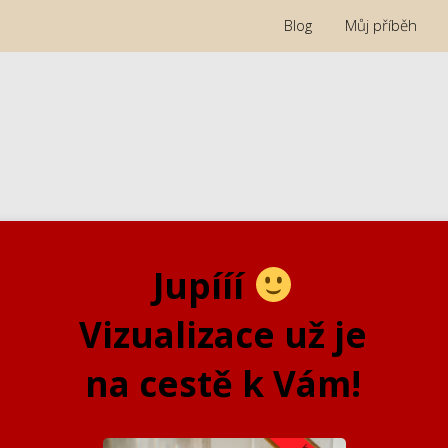
Blog
Můj příběh
Jupííí
Vizualizace už je
na cestě k Vám!